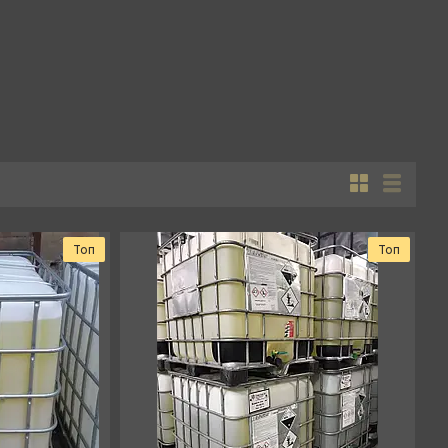
Топ
Топ