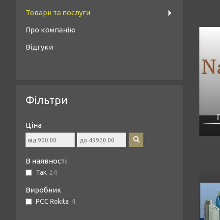
Товари та послуги
Про компанію
Відгуки
Фільтри
Ціна
В наявності
Так
24
Виробник
PCC Rokita
4