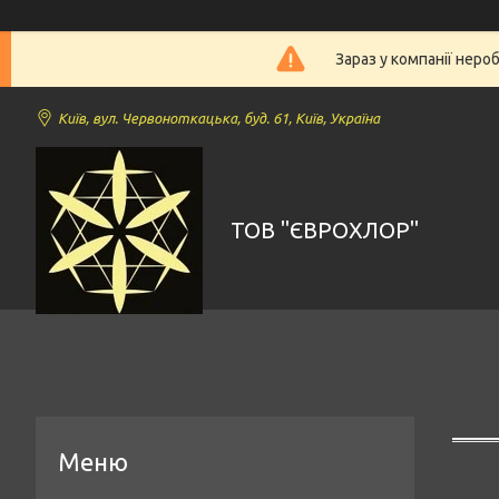
Зараз у компанії неро
Київ, вул. Червоноткацька, буд. 61, Київ, Україна
ТОВ "ЄВРОХЛОР"