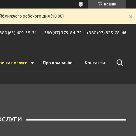
Кошик
йближчого робочого дня (10.08).
380 (63) 409-35-31
+380 (67) 379-84-72
+380 (97) 825-08-46
ри та послуги
Про компанію
Контакти
ОСЛУГИ