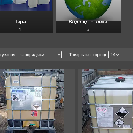
Тара
Водопідготовка
1
5