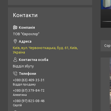
Контакти
ТОВ "Єврохлор"
Київ, вул. Червоноткацька, буд. 61, Київ,
Україна
Відділ збуту
+380 (63) 409-35-31
Відділ продажу
+380 (67) 379-84-72
Алевтина
+380 (97) 825-08-46
Сергій